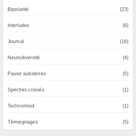
Bipolarité
(23)
Interludes
(6)
Journal
(16)
Neurodiversité
(4)
Pause autisteries
(5)
Spectres croisés
(1)
Technomind
(1)
Témoignages
(5)