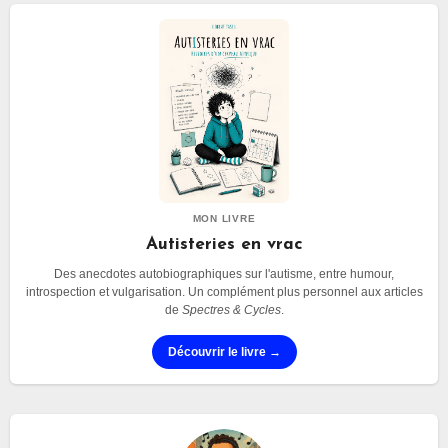
MON LIVRE
Autisteries en vrac
Des anecdotes autobiographiques sur l'autisme, entre humour,
introspection et vulgarisation. Un complément plus personnel aux articles
de
Spectres & Cycles
.
Découvrir le livre →