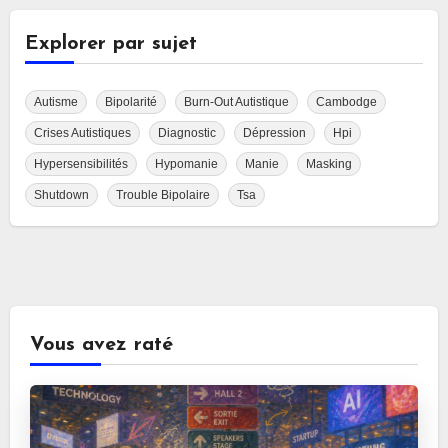
Explorer par sujet
Autisme
Bipolarité
Burn-Out Autistique
Cambodge
Crises Autistiques
Diagnostic
Dépression
Hpi
Hypersensibilités
Hypomanie
Manie
Masking
Shutdown
Trouble Bipolaire
Tsa
Vous avez raté