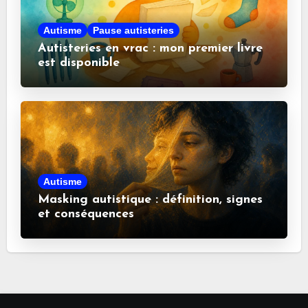
Autisme
Pause autisteries
Autisteries en vrac : mon premier livre
est disponible
Autisme
Masking autistique : définition, signes
et conséquences