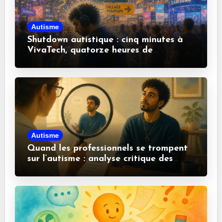
Autisme
Shutdown autistique : cinq minutes à
VivaTech, quatorze heures de
récupération
Autisme
Quand les professionnels se trompent
sur l’autisme : analyse critique des
idées reçues