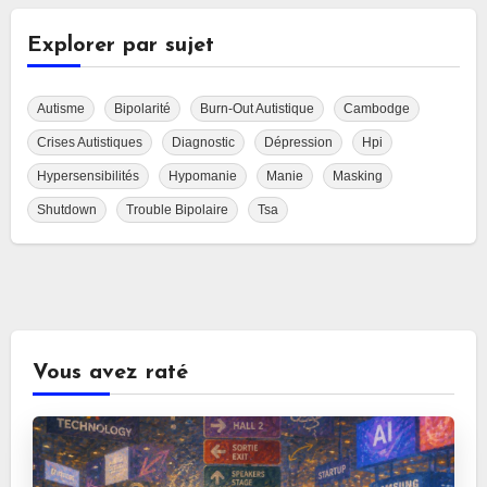
Explorer par sujet
Autisme
Bipolarité
Burn-Out Autistique
Cambodge
Crises Autistiques
Diagnostic
Dépression
Hpi
Hypersensibilités
Hypomanie
Manie
Masking
Shutdown
Trouble Bipolaire
Tsa
Vous avez raté