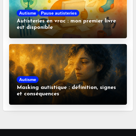
Autisme
Pause autisteries
Autisteries en vrac : mon premier livre
est disponible
Autisme
Masking autistique : définition, signes
et conséquences