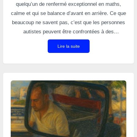
quelqu’un de renfermé exceptionnel en maths,
calme et qui se balance d’avant en arrière. Ce que
beaucoup ne savent pas, c’est que les personnes
autistes peuvent être confrontées à des
décharges émotionnelles intenses (les meltdowns)
Lire la suite
et des effondrements internes (les shutdowns).
Ces crises ont des origines variées, mais la
surcharge sensorielle est la plus fréquente.