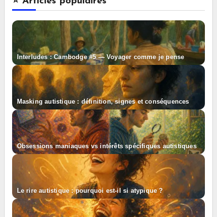
⭐️ Articles populaires
Interludes : Cambodge #5 — Voyager comme je pense
Masking autistique : définition, signes et conséquences
Obsessions maniaques vs intérêts spécifiques autistiques
Le rire autistique : pourquoi est-il si atypique ?