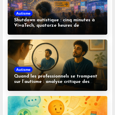
Autisme
Shutdown autistique : cinq minutes à
VivaTech, quatorze heures de
récupération
Autisme
Quand les professionnels se trompent
sur l’autisme : analyse critique des
idées reçues