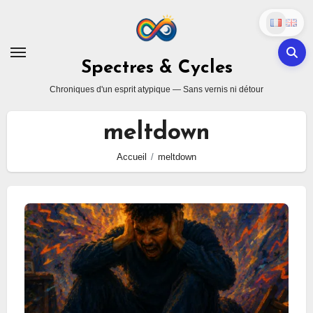
Skip
to
content
Spectres & Cycles
Chroniques d'un esprit atypique — Sans vernis ni détour
meltdown
Accueil
meltdown