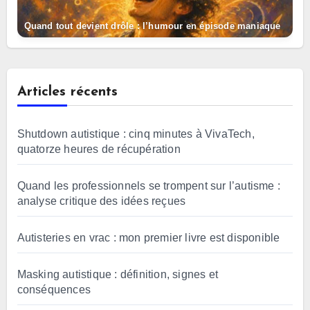
Quand tout devient drôle : l’humour en épisode maniaque
Articles récents
Shutdown autistique : cinq minutes à VivaTech,
quatorze heures de récupération
Quand les professionnels se trompent sur l’autisme :
analyse critique des idées reçues
Autisteries en vrac : mon premier livre est disponible
Masking autistique : définition, signes et
conséquences