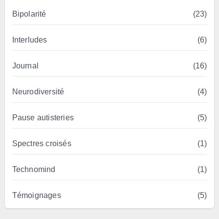
Bipolarité
(23)
Interludes
(6)
Journal
(16)
Neurodiversité
(4)
Pause autisteries
(5)
Spectres croisés
(1)
Technomind
(1)
Témoignages
(5)