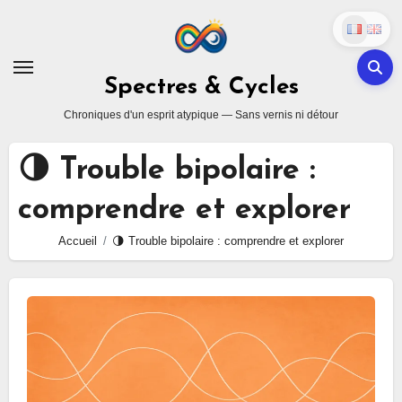
Skip
to
content
Spectres & Cycles
Chroniques d'un esprit atypique — Sans vernis ni détour
🌗 Trouble bipolaire :
comprendre et explorer
Accueil
🌗 Trouble bipolaire : comprendre et explorer