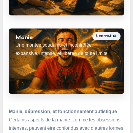
À CONNAÎTRE
Manie
Une montée soudaine et incontrôlée —
expansive, intense, et libérée de toute limite.
Manie, dépression, et fonctionnement autistique
Certains aspects de la manie, comme les obsessions
intenses, peuvent être confondus avec d’autres formes