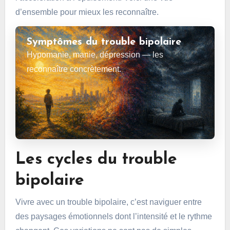
d’ensemble pour mieux les reconnaître.
Symptômes du trouble bipolaire
Hypomanie, manie, dépression — les
reconnaître concrètement.
Les cycles du trouble
bipolaire
Vivre avec un trouble bipolaire, c’est naviguer entre
des paysages émotionnels dont l’intensité et le rythme