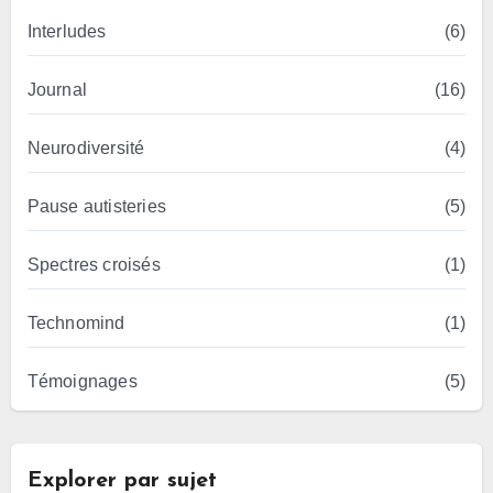
Interludes
(6)
Journal
(16)
Neurodiversité
(4)
Pause autisteries
(5)
Spectres croisés
(1)
Technomind
(1)
Témoignages
(5)
Explorer par sujet