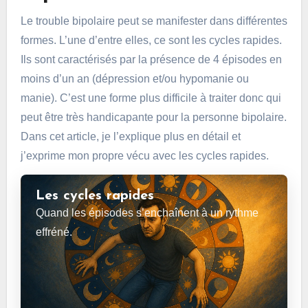
Le trouble bipolaire peut se manifester dans différentes
formes. L’une d’entre elles, ce sont les cycles rapides.
Ils sont caractérisés par la présence de 4 épisodes en
moins d’un an (dépression et/ou hypomanie ou
manie). C’est une forme plus difficile à traiter donc qui
peut être très handicapante pour la personne bipolaire.
Dans cet article, je l’explique plus en détail et
j’exprime mon propre vécu avec les cycles rapides.
Les cycles rapides
Quand les épisodes s’enchaînent à un rythme
effréné.