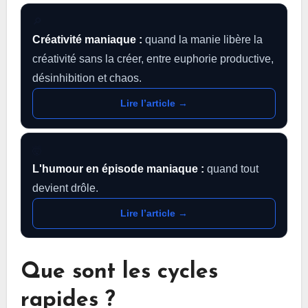
🔎
Créativité maniaque :
quand la manie libère la
créativité sans la créer, entre euphorie productive,
désinhibition et chaos.
Lire l’article →
🤯
L'humour en épisode maniaque :
quand tout
devient drôle.
Lire l’article →
Que sont les cycles
rapides ?