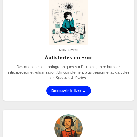
MON LIVRE
Autisteries en vrac
Des anecdotes autobiographiques sur l'autisme, entre humour,
introspection et vulgarisation. Un complément plus personnel aux articles
de
Spectres & Cycles
.
Découvrir le livre →