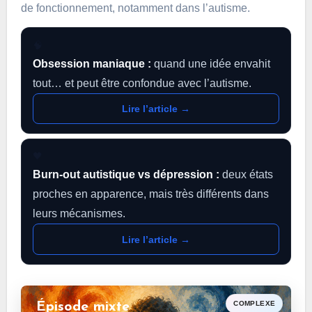
de fonctionnement, notamment dans l’autisme.
🧠
Obsession maniaque :
quand une idée envahit
tout… et peut être confondue avec l’autisme.
Lire l’article →
🖤
Burn-out autistique vs dépression :
deux états
proches en apparence, mais très différents dans
leurs mécanismes.
Lire l’article →
COMPLEXE
Épisode mixte