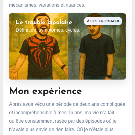
mécanismes, variations et nuances.
À LIRE EN PREMIER
Le trouble bipolaire
Définition, symptômes, cycles.
Mon expérience
Après avoir vécu une période de deux ans compliquée
et incompréhensible à mes 16 ans, ma vie n’a fait
qu’être constamment rasée par des épisodes où je
n’avais plus envie de rien faire. Où je n’étais plus