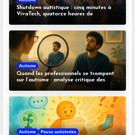
Shutdown autistique : cinq minutes à
VivaTech, quatorze heures de
récupération
Autisme
Quand les professionnels se trompent
sur l’autisme : analyse critique des
idées reçues
Autisme
Pause autisteries