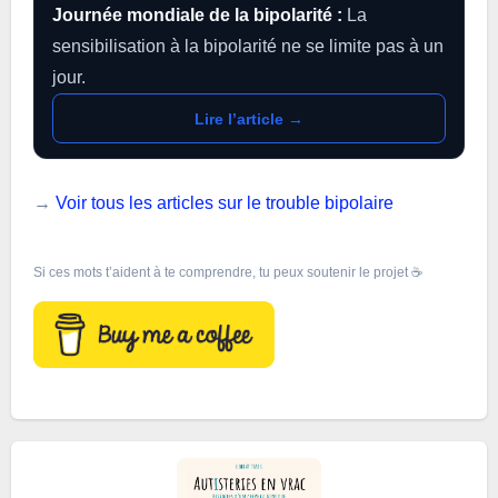
Journée mondiale de la bipolarité :
La
sensibilisation à la bipolarité ne se limite pas à un
jour.
Lire l’article →
→
Voir tous les articles sur le trouble bipolaire
Si ces mots t’aident à te comprendre, tu peux soutenir le projet ☕