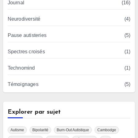
Journal
(16)
Neurodiversité
(4)
Pause autisteries
(5)
Spectres croisés
(1)
Technomind
(1)
Témoignages
(5)
Explorer par sujet
Autisme
Bipolarité
Burn-Out Autistique
Cambodge