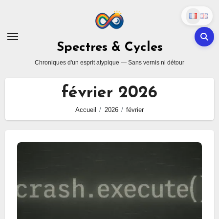
Skip
to
content
Spectres & Cycles
Chroniques d'un esprit atypique — Sans vernis ni détour
février 2026
Accueil
2026
février