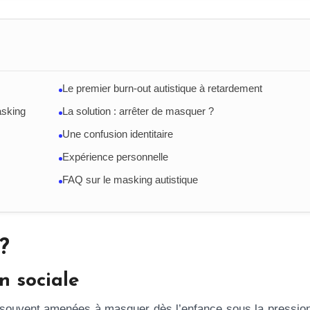
Le premier burn-out autistique à retardement
asking
La solution : arrêter de masquer ?
Une confusion identitaire
Expérience personnelle
FAQ sur le masking autistique
?
n sociale
 souvent amenées à masquer dès l’enfance sous la pression