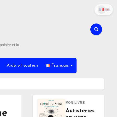
olaire et la
Aide et soutien
Français
MON LIVRE
Autisteries
ne