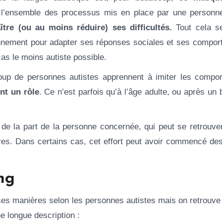
 l’ensemble des processus mis en place par une personne
ître (ou au moins réduire) ses difficultés.
Tout cela se
onnement pour adapter ses réponses sociales et ses compor
 cas le moins autiste possible.
oup de personnes autistes apprennent à imiter les compo
ent un rôle
. Ce n’est parfois qu’à l’âge adulte, ou après un 
t de la part de la personne concernée, qui peut se retrouve
tres. Dans certains cas, cet effort peut avoir commencé de
ng
ses manières selon les personnes autistes mais on retrouve
ne longue description :