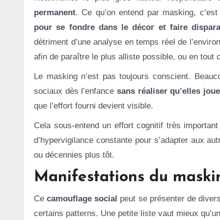
permanent
. Ce qu’on entend par masking, c’est
pour se fondre dans le décor et faire dispara
détriment d’une analyse en temps réel de l’envir
afin de paraître le plus alliste possible, ou en tout
Le masking n’est pas toujours conscient. Beauc
sociaux dès l’enfance
sans réaliser qu’elles jou
que l’effort fourni devient visible.
Cela sous-entend un effort cognitif très importan
d’hypervigilance constante pour s’adapter aux au
ou décennies plus tôt.
Manifestations du maski
Ce
camouflage social
peut se présenter de diver
certains patterns. Une petite liste vaut mieux qu’u