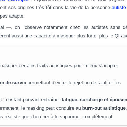
t ses origines très tôt dans la vie de la personne
autiste
 pas adapté.
l —, on l’observe notamment chez les autistes sans dé
gèrent aussi une capacité à masquer plus forte, plus le QI a
asquer certains traits autistiques pour mieux s’adapter
ie de survie
permettant d’éviter le rejet ou de faciliter les
t constant pouvant entraîner
fatigue, surcharge et épuise
permanent, le masking peut conduire au
burn-out autistique
.
us réaliste que chercher à le supprimer complètement.