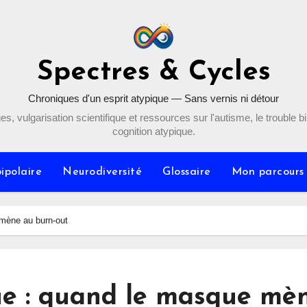
Spectres & Cycles
Chroniques d'un esprit atypique — Sans vernis ni détour
, vulgarisation scientifique et ressources sur l'autisme, le trouble bip
cognition atypique.
ipolaire
Neurodiversité
Glossaire
Mon parcours
 mène au burn-out
ue : quand le masque mè