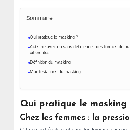
Sommaire
Qui pratique le masking ?
Autisme avec ou sans déficience : des formes de m
différentes
Définition du masking
Manifestations du masking
Qui pratique le masking 
Chez les femmes : la pressio
Cela se voit également chez les femmes qui sont