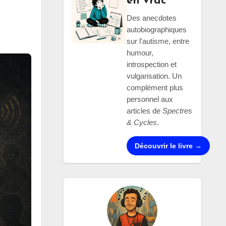
en vrac
Des anecdotes
autobiographiques
sur l'autisme, entre
humour,
introspection et
vulgarisation. Un
complément plus
personnel aux
articles de
Spectres
& Cycles
.
Découvrir le livre →