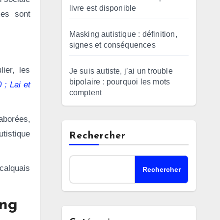
livre est disponible
mes sont
Masking autistique : définition,
signes et conséquences
ier, les
Je suis autiste, j’ai un trouble
bipolaire : pourquoi les mots
0 ; Lai et
comptent
laborées,
utistique
Rechercher
calquais
Rechercher
ing