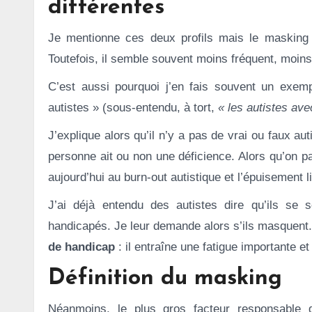
différentes
Je mentionne ces deux profils mais le masking e
Toutefois, il semble souvent moins fréquent, moins 
C’est aussi pourquoi j’en fais souvent un exemp
autistes » (sous-entendu, à tort,
« les autistes ave
J’explique alors qu’il n’y a pas de vrai ou faux aut
personne ait ou non une déficience. Alors qu’on pa
aujourd’hui au burn-out autistique et l’épuisement 
J’ai déjà entendu des autistes dire qu’ils se
handicapés. Je leur demande alors s’ils masquent
de handicap
: il entraîne une fatigue importante et
Définition du masking
Néanmoins, le plus gros facteur responsable 