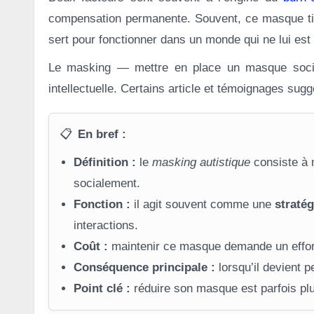
compensation permanente. Souvent, ce masque tien
sert pour fonctionner dans un monde qui ne lui est
Le masking — mettre en place un masque socia
intellectuelle. Certains article et témoignages sug
📋
En bref :
Définition :
le
masking autistique
consiste à m
socialement.
Fonction :
il agit souvent comme une
stratég
interactions.
Coût :
maintenir ce masque demande un effor
Conséquence principale :
lorsqu’il devient 
Point clé :
réduire son masque est parfois pl