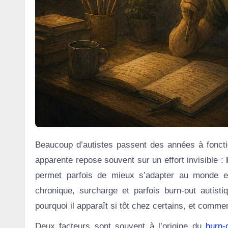
Beaucoup d’autistes passent des années à fonctionner normalement aux yeux des autres. Pourtant, cette normalité
apparente repose souvent sur un effort invisible :
permet parfois de mieux s’adapter au monde ex
chronique, surcharge et parfois burn-out autisti
pourquoi il apparaît si tôt chez certains, et comment
Deux facteurs sont souvent à l’origine du
burn-