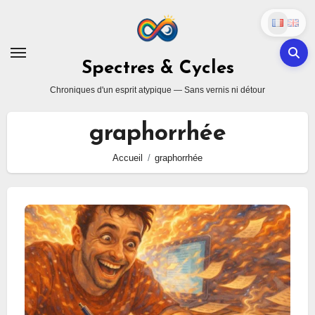
Skip
to
content
Spectres & Cycles
Chroniques d'un esprit atypique — Sans vernis ni détour
graphorrhée
Accueil
graphorrhée