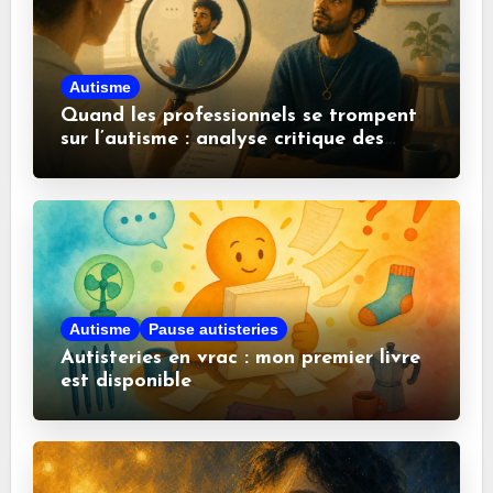
Autisme
Quand les professionnels se trompent
sur l’autisme : analyse critique des
idées reçues
Autisme
Pause autisteries
Autisteries en vrac : mon premier livre
est disponible