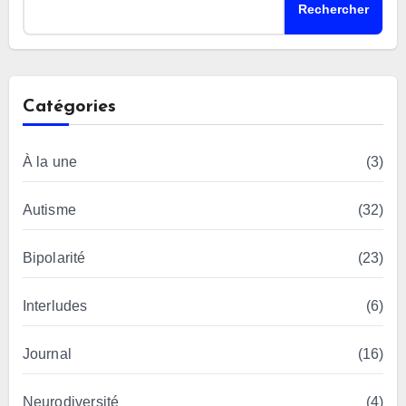
Rechercher
Catégories
À la une
(3)
Autisme
(32)
Bipolarité
(23)
Interludes
(6)
Journal
(16)
Neurodiversité
(4)