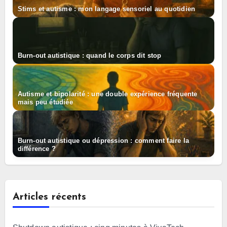
Stims et autisme : mon langage sensoriel au quotidien
Burn-out autistique : quand le corps dit stop
Autisme et bipolarité : une double expérience fréquente
mais peu étudiée
Burn-out autistique ou dépression : comment faire la
différence ?
Articles récents