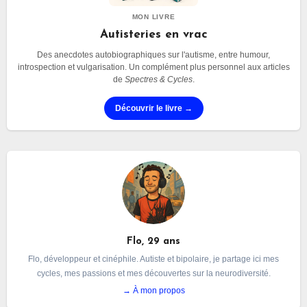
MON LIVRE
Autisteries en vrac
Des anecdotes autobiographiques sur l'autisme, entre humour,
introspection et vulgarisation. Un complément plus personnel aux articles
de
Spectres & Cycles
.
Découvrir le livre →
Flo, 29 ans
Flo, développeur et cinéphile. Autiste et bipolaire, je partage ici mes
cycles, mes passions et mes découvertes sur la neurodiversité.
→ À mon propos