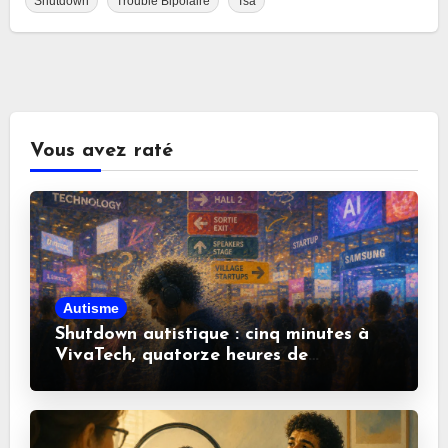
Shutdown
Trouble Bipolaire
Tsa
Vous avez raté
Autisme
Shutdown autistique : cinq minutes à
VivaTech, quatorze heures de
récupération