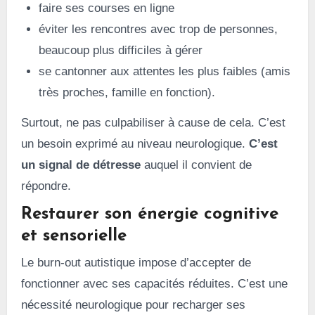
faire ses courses en ligne
éviter les rencontres avec trop de personnes,
beaucoup plus difficiles à gérer
se cantonner aux attentes les plus faibles (amis
très proches, famille en fonction).
Surtout, ne pas culpabiliser à cause de cela. C’est
un besoin exprimé au niveau neurologique.
C’est
un signal de détresse
auquel il convient de
répondre.
Restaurer son énergie cognitive
et sensorielle
Le burn-out autistique impose d’accepter de
fonctionner avec ses capacités réduites. C’est une
nécessité neurologique pour recharger ses