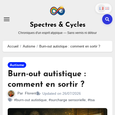
Skip
to
content
Spectres & Cycles
Chroniques d'un esprit atypique — Sans vernis ni détour
Accueil
Autisme
Burn-out autistique : comment en sortir ?
Autisme
Burn-out autistique :
comment en sortir ?
Par
Florent
Updated on 26/07/2026
#burn-out autistique
,
#surcharge sensorielle
,
#tsa