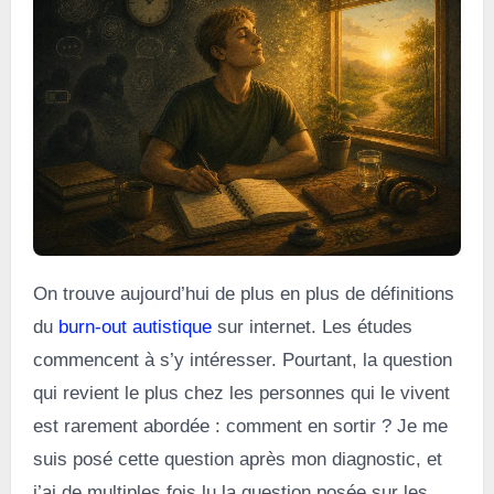
On trouve aujourd’hui de plus en plus de définitions
du
burn-out autistique
sur internet. Les études
commencent à s’y intéresser. Pourtant, la question
qui revient le plus chez les personnes qui le vivent
est rarement abordée : comment en sortir ? Je me
suis posé cette question après mon diagnostic, et
j’ai de multiples fois lu la question posée sur les