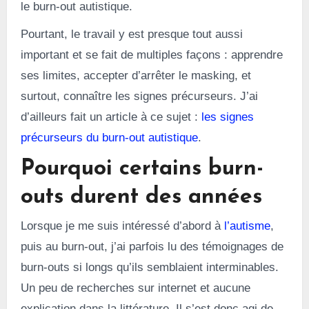
le burn-out autistique.
Pourtant, le travail y est presque tout aussi
important et se fait de multiples façons : apprendre
ses limites, accepter d’arrêter le masking, et
surtout, connaître les signes précurseurs. J’ai
d’ailleurs fait un article à ce sujet :
les signes
précurseurs du burn-out autistique
.
Pourquoi certains burn-
outs durent des années
Lorsque je me suis intéressé d’abord à
l’autisme
,
puis au burn-out, j’ai parfois lu des témoignages de
burn-outs si longs qu’ils semblaient interminables.
Un peu de recherches sur internet et aucune
explication dans la littérature. Il s’est donc agi de