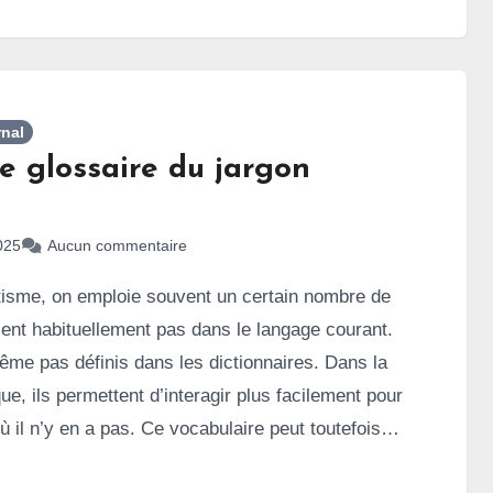
nal
e glossaire du jargon
025
Aucun commentaire
tisme, on emploie souvent un certain nombre de
ent habituellement pas dans le langage courant.
ême pas définis dans les dictionnaires. Dans la
e, ils permettent d’interagir plus facilement pour
ù il n’y en a pas. Ce vocabulaire peut toutefois
 les non concernés, mais aussi les personnes