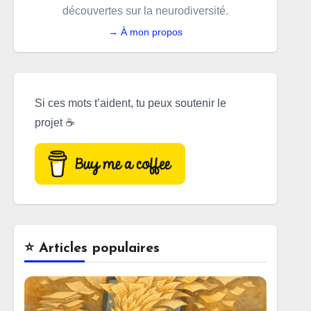
découvertes sur la neurodiversité.
→ À mon propos
Si ces mots t’aident, tu peux soutenir le
projet ☕
⭐️ Articles populaires