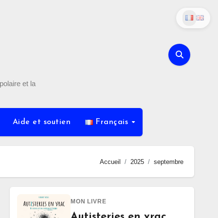
olaire et la
Aide et soutien
Français
Accueil
2025
septembre
MON LIVRE
Autisteries en vrac