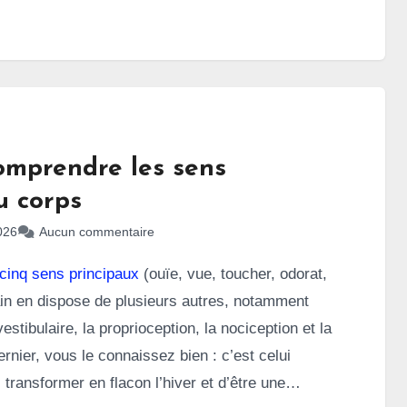
stiqués ou nouvellement diagnostiquées.
omprendre les sens
du corps
026
Aucun commentaire
 cinq sens principaux
(ouïe, vue, toucher, odorat,
ain en dispose de plusieurs autres, notamment
estibulaire, la proprioception, la nociception et la
rnier, vous le connaissez bien : c’est celui
transformer en flacon l’hiver et d’être une