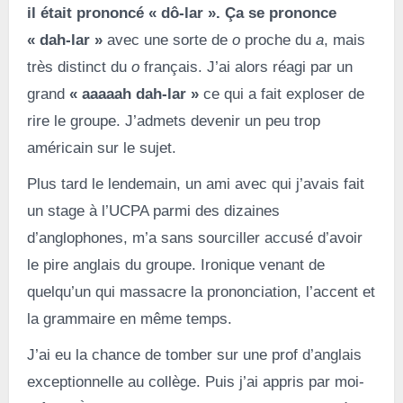
il était prononcé « dô-lar ».
Ça se prononce
« dah-lar »
avec une sorte de
o
proche du
a
, mais
très distinct du
o
français. J’ai alors réagi par un
grand
« aaaaah dah-lar »
ce qui a fait exploser de
rire le groupe. J’admets devenir un peu trop
américain sur le sujet.
Plus tard le lendemain, un ami avec qui j’avais fait
un stage à l’UCPA parmi des dizaines
d’anglophones, m’a sans sourciller accusé d’avoir
le pire anglais du groupe. Ironique venant de
quelqu’un qui massacre la prononciation, l’accent et
la grammaire en même temps.
J’ai eu la chance de tomber sur une prof d’anglais
exceptionnelle au collège. Puis j’ai appris par moi-