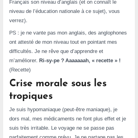
Français son niveau d’anglais (et on connaît le
niveau de l’éducation nationale à ce sujet), vous
verrez).
PS : je ne vante pas mon anglais, des anglophones
ont attesté de mon niveau tout en pointant mes
difficultés. Je ne rêve que d’apprendre et
m’améliorer.
Ri-sy-pe ? Aaaaaaah, « recette » !
(Recette)
Crise morale sous les
tropiques
Je suis hypomaniaque (peut-être maniaque), je
dors mal, mes médicaments ne font plus effet et je
suis très irritable. Le voyage ne se passe pas
parfaitement comme prévu. Je ne partage pas les