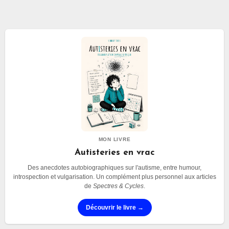
MON LIVRE
Autisteries en vrac
Des anecdotes autobiographiques sur l'autisme, entre humour,
introspection et vulgarisation. Un complément plus personnel aux articles
de
Spectres & Cycles
.
Découvrir le livre →