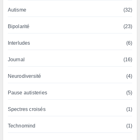
Autisme
(32)
Bipolarité
(23)
Interludes
(6)
Journal
(16)
Neurodiversité
(4)
Pause autisteries
(5)
Spectres croisés
(1)
Technomind
(1)