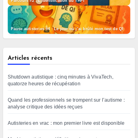
Parcours #2 : L’identification du THPI
Pause autisteries #4 : Le jour où j’ai brûlé mon test de QI
Articles récents
Shutdown autistique : cinq minutes à VivaTech,
quatorze heures de récupération
Quand les professionnels se trompent sur l’autisme :
analyse critique des idées reçues
Autisteries en vrac : mon premier livre est disponible