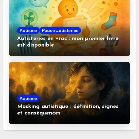
Autisme
Pause autisteries
Autisteries en vrac : mon premier livre
est disponible
Autisme
Masking autistique : définition, signes
et conséquences