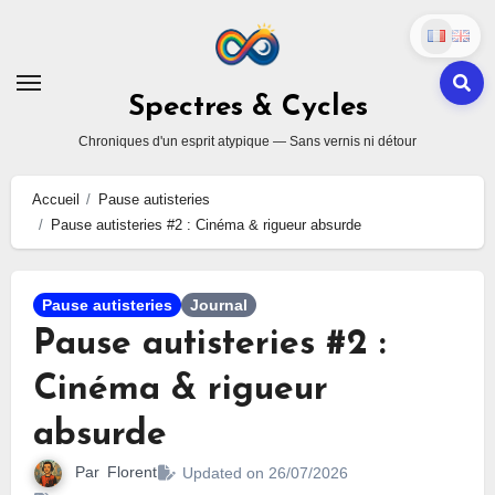
Skip
to
content
Spectres & Cycles
Chroniques d'un esprit atypique — Sans vernis ni détour
Accueil
Pause autisteries
Pause autisteries #2 : Cinéma & rigueur absurde
Pause autisteries
Journal
Pause autisteries #2 :
Cinéma & rigueur
absurde
Par
Florent
Updated on 26/07/2026