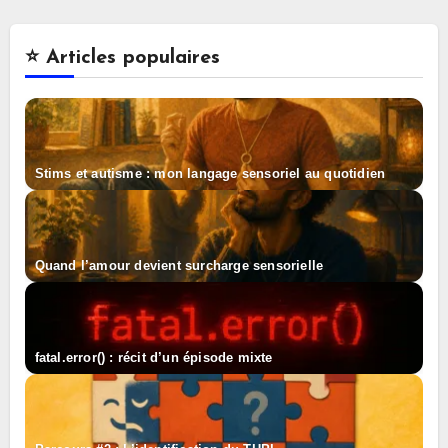
⭐️ Articles populaires
Stims et autisme : mon langage sensoriel au quotidien
Quand l’amour devient surcharge sensorielle
fatal.error() : récit d’un épisode mixte