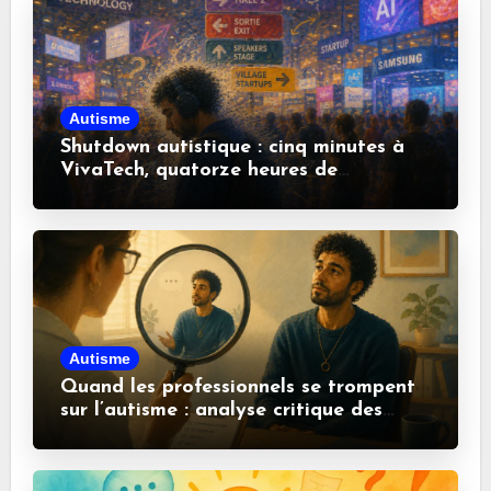
Autisme
Shutdown autistique : cinq minutes à
VivaTech, quatorze heures de
récupération
Autisme
Quand les professionnels se trompent
sur l’autisme : analyse critique des
idées reçues