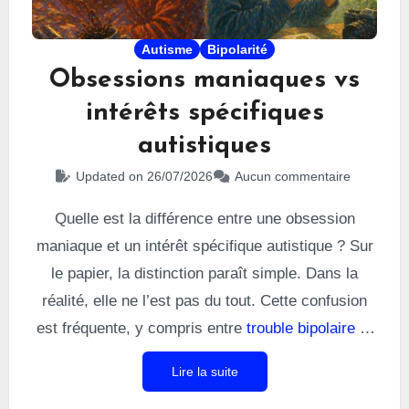
Autisme
Bipolarité
Obsessions maniaques vs
intérêts spécifiques
autistiques
Updated on 26/07/2026
Aucun commentaire
Quelle est la différence entre une obsession
maniaque et un intérêt spécifique autistique ? Sur
le papier, la distinction paraît simple. Dans la
réalité, elle ne l’est pas du tout. Cette confusion
est fréquente, y compris entre
trouble bipolaire
et
autisme
(TSA), même parmi les professionnels de
Lire la suite
santé. Je l’ai moi-même vécue de l’intérieur.