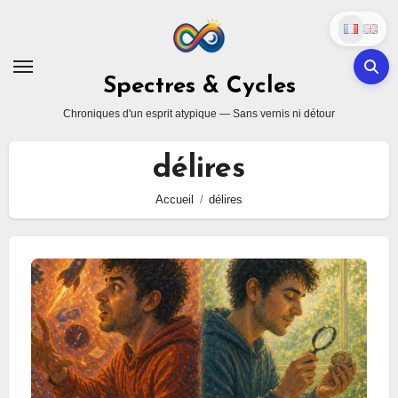
Skip
to
content
Spectres & Cycles
Chroniques d'un esprit atypique — Sans vernis ni détour
délires
Accueil
délires