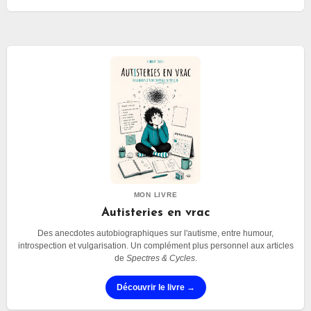
MON LIVRE
Autisteries en vrac
Des anecdotes autobiographiques sur l'autisme, entre humour,
introspection et vulgarisation. Un complément plus personnel aux articles
de
Spectres & Cycles
.
Découvrir le livre →