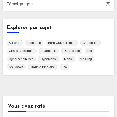
Témoignages
(5)
Explorer par sujet
Autisme
Bipolarité
Burn-Out Autistique
Cambodge
Crises Autistiques
Diagnostic
Dépression
Hpi
Hypersensibilités
Hypomanie
Manie
Masking
Shutdown
Trouble Bipolaire
Tsa
Vous avez raté