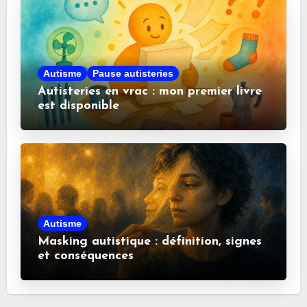
Autisme
Pause autisteries
Autisteries en vrac : mon premier livre
est disponible
Autisme
Masking autistique : définition, signes
et conséquences