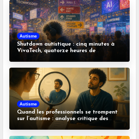
Autisme
Shutdown autistique : cinq minutes à
VivaTech, quatorze heures de
récupération
Autisme
Quand les professionnels se trompent
sur l’autisme : analyse critique des
idées reçues