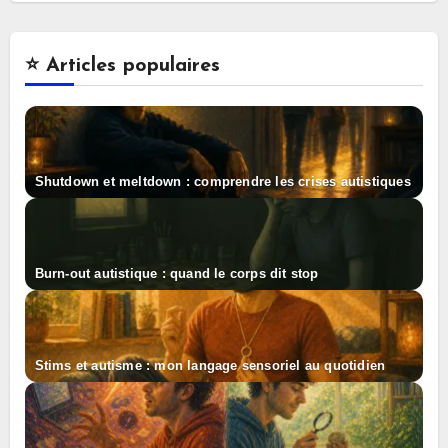
⭐️ Articles populaires
Shutdown et meltdown : comprendre les crises autistiques
Burn-out autistique : quand le corps dit stop
Stims et autisme : mon langage sensoriel au quotidien