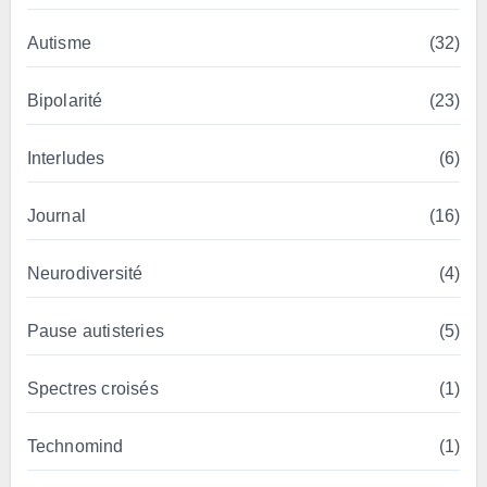
Autisme
(32)
Bipolarité
(23)
Interludes
(6)
Journal
(16)
Neurodiversité
(4)
Pause autisteries
(5)
Spectres croisés
(1)
Technomind
(1)