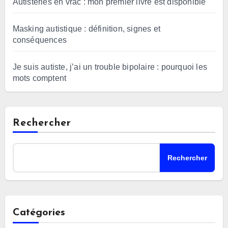
Autisteries en vrac : mon premier livre est disponible
Masking autistique : définition, signes et
conséquences
Je suis autiste, j’ai un trouble bipolaire : pourquoi les
mots comptent
Rechercher
Rechercher
Catégories