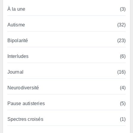
À la une
(3)
Autisme
(32)
Bipolarité
(23)
Interludes
(6)
Journal
(16)
Neurodiversité
(4)
Pause autisteries
(5)
Spectres croisés
(1)