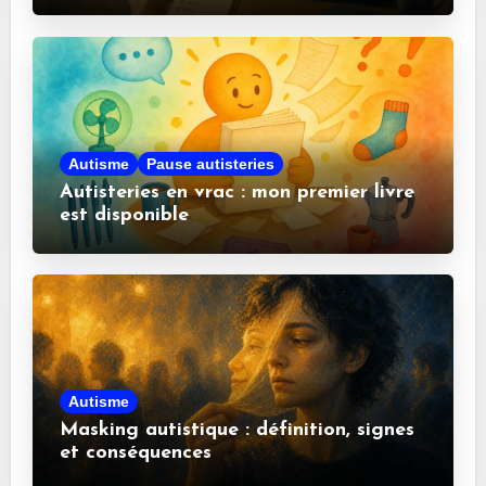
Autisme
Pause autisteries
Autisteries en vrac : mon premier livre
est disponible
Autisme
Masking autistique : définition, signes
et conséquences