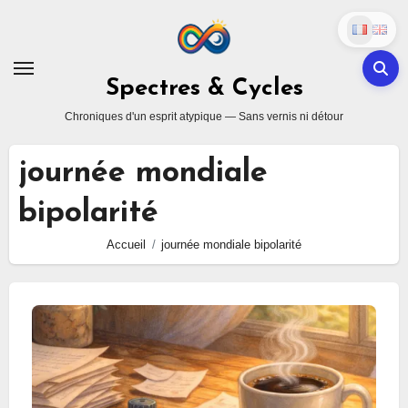
Skip
to
content
Spectres & Cycles
Chroniques d'un esprit atypique — Sans vernis ni détour
journée mondiale
bipolarité
Accueil
journée mondiale bipolarité