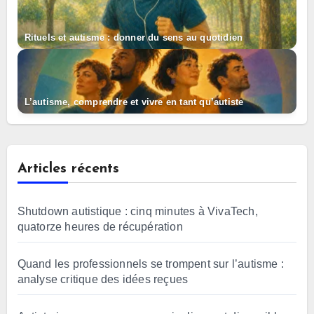
Rituels et autisme : donner du sens au quotidien
L’autisme, comprendre et vivre en tant qu’autiste
Articles récents
Shutdown autistique : cinq minutes à VivaTech,
quatorze heures de récupération
Quand les professionnels se trompent sur l’autisme :
analyse critique des idées reçues