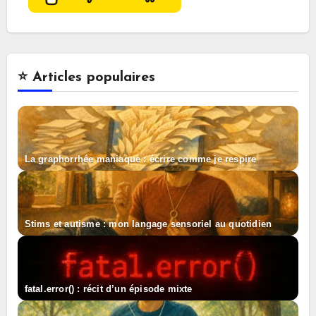
⭐️ Articles populaires
La graphorrhée maniaque : écrire comme je respire
Stims et autisme : mon langage sensoriel au quotidien
fatal.error() : récit d’un épisode mixte