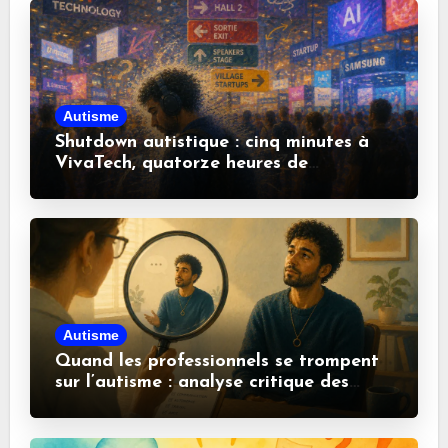
Autisme
Shutdown autistique : cinq minutes à
VivaTech, quatorze heures de
récupération
Autisme
Quand les professionnels se trompent
sur l’autisme : analyse critique des
idées reçues