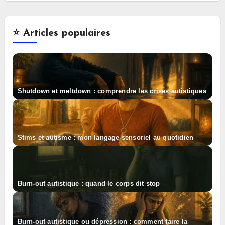
⭐️ Articles populaires
Shutdown et meltdown : comprendre les crises autistiques
Stims et autisme : mon langage sensoriel au quotidien
Burn-out autistique : quand le corps dit stop
Burn-out autistique ou dépression : comment faire la