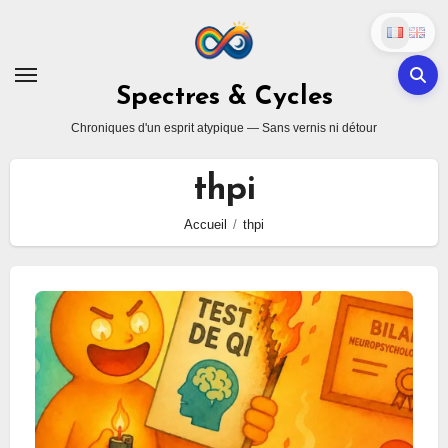
Skip
to
content
Spectres & Cycles
Chroniques d'un esprit atypique — Sans vernis ni détour
thpi
Accueil
thpi