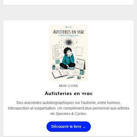
moi.
MON LIVRE
Autisteries en vrac
Des anecdotes autobiographiques sur l'autisme, entre humour,
introspection et vulgarisation. Un complément plus personnel aux articles
de
Spectres & Cycles
.
Découvrir le livre →