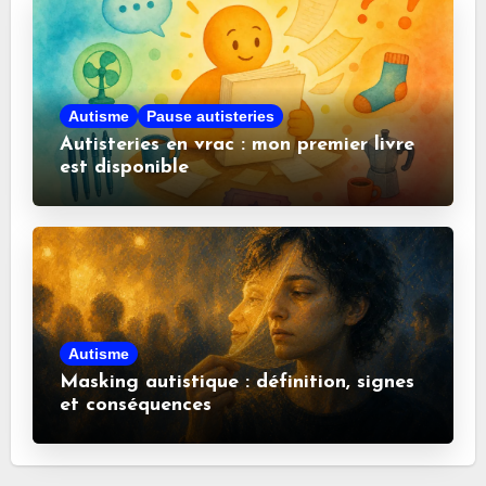
Autisme
Pause autisteries
Autisteries en vrac : mon premier livre
est disponible
Autisme
Masking autistique : définition, signes
et conséquences