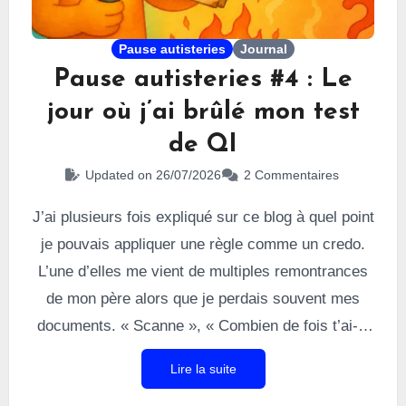
Pause autisteries
Journal
Pause autisteries #4 : Le
jour où j’ai brûlé mon test
de QI
Updated on 26/07/2026
2 Commentaires
J’ai plusieurs fois expliqué sur ce blog à quel point
je pouvais appliquer une règle comme un credo.
L’une d’elles me vient de multiples remontrances
de mon père alors que je perdais souvent mes
documents. « Scanne », « Combien de fois t’ai-je
dit de scanner ? », « Il faudra apprendre à
Lire la suite
scanner » et autres paraphrases ont eu raison de