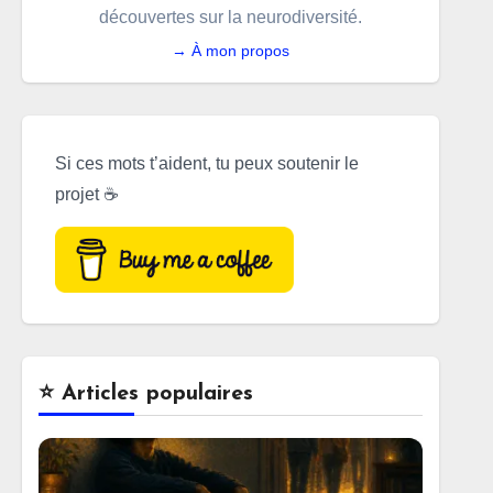
découvertes sur la neurodiversité.
→ À mon propos
Si ces mots t’aident, tu peux soutenir le
projet ☕
⭐️ Articles populaires