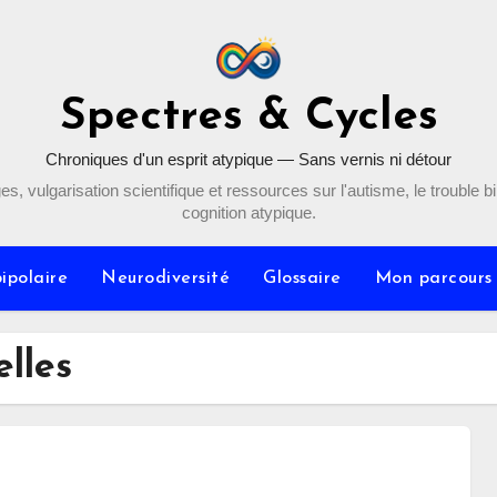
Spectres & Cycles
Chroniques d'un esprit atypique — Sans vernis ni détour
, vulgarisation scientifique et ressources sur l'autisme, le trouble bip
cognition atypique.
ipolaire
Neurodiversité
Glossaire
Mon parcours
elles