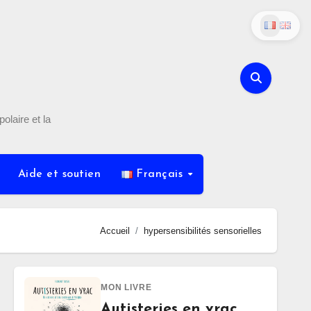
olaire et la
Aide et soutien
Français
Accueil
hypersensibilités sensorielles
MON LIVRE
Autisteries en vrac