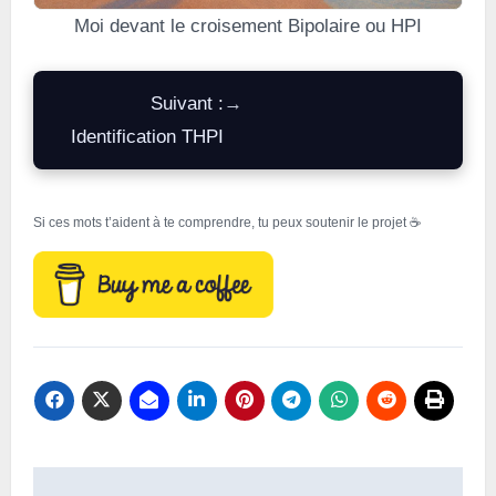
Moi devant le croisement Bipolaire ou HPI
Suivant :
→
Identification THPI
Si ces mots t’aident à te comprendre, tu peux soutenir le projet ☕
Navigation