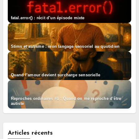
fatal.error() : récit d’un épisode mixte
Stims et autisme : mon langage sensoriel au quotidien
Quand l’amour devient surcharge sensorielle
Reproches ordinaires #1 : Quand on me reproche d’être
autiste
Articles récents