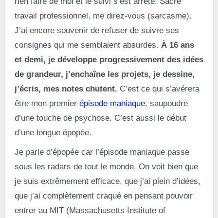
rien faire de moi et le suivi s’est arrêté. Sacré
travail professionnel, me direz-vous (sarcasme).
J’ai encore souvenir de refuser de suivre ses
consignes qui me semblaient absurdes.
À 16 ans
et demi, je développe progressivement des idées
de grandeur, j’enchaîne les projets, je dessine,
j’écris, mes notes chutent.
C’est ce qui s’avérera
être mon premier
épisode maniaque
, saupoudré
d’une touche de psychose. C’est aussi le début
d’une longue épopée.
Je parle d’épopée car l’épisode maniaque passe
sous les radars de tout le monde. On voit bien que
je suis extrêmement efficace, que j’ai plein d’idées,
que j’ai complètement craqué en pensant pouvoir
entrer au MIT (Massachusetts Institute of