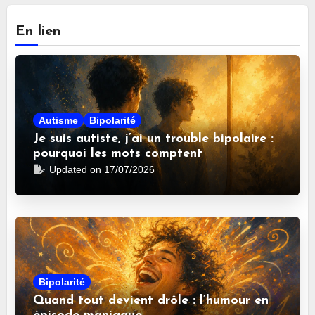
En lien
Autisme
Bipolarité
Je suis autiste, j’ai un trouble bipolaire :
pourquoi les mots comptent
Updated on 17/07/2026
Bipolarité
Quand tout devient drôle : l’humour en