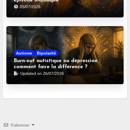
épisode maniaque
05/07/2026
Autisme
Bipolarité
Burn-out autistique ou dépression :
comment faire la différence ?
Updated on 26/07/2026
S’abonner