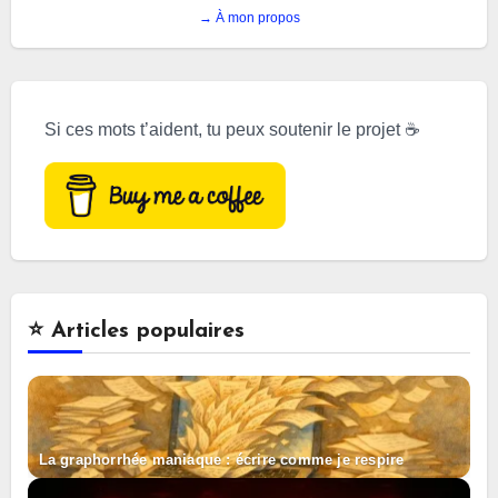
→ À mon propos
Si ces mots t’aident, tu peux soutenir le projet ☕
⭐️ Articles populaires
La graphorrhée maniaque : écrire comme je respire