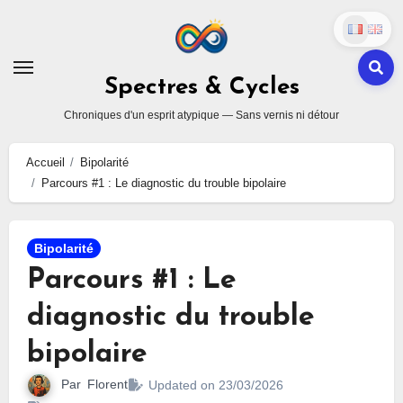
Skip
to
content
Spectres & Cycles
Chroniques d'un esprit atypique — Sans vernis ni détour
Accueil
Bipolarité
Parcours #1 : Le diagnostic du trouble bipolaire
Bipolarité
Parcours #1 : Le
diagnostic du trouble
bipolaire
Par
Florent
Updated on 23/03/2026