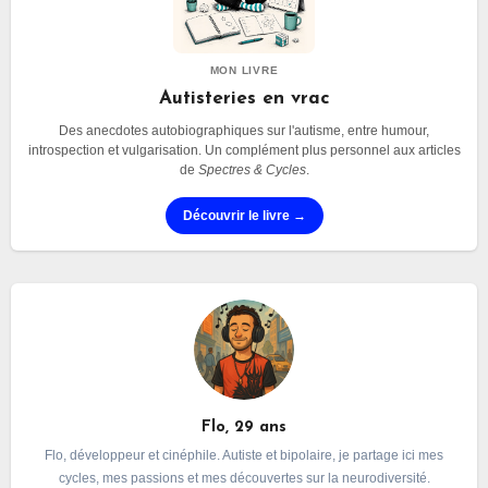
MON LIVRE
Autisteries en vrac
Des anecdotes autobiographiques sur l'autisme, entre humour,
introspection et vulgarisation. Un complément plus personnel aux articles
de
Spectres & Cycles
.
Découvrir le livre →
Flo, 29 ans
Flo, développeur et cinéphile. Autiste et bipolaire, je partage ici mes
cycles, mes passions et mes découvertes sur la neurodiversité.