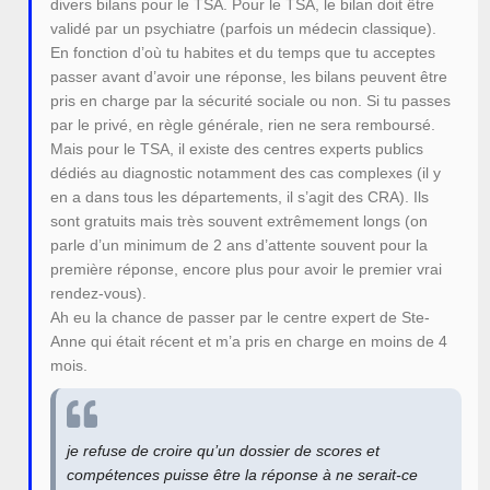
divers bilans pour le TSA. Pour le TSA, le bilan doit être
validé par un psychiatre (parfois un médecin classique).
En fonction d’où tu habites et du temps que tu acceptes
passer avant d’avoir une réponse, les bilans peuvent être
pris en charge par la sécurité sociale ou non. Si tu passes
par le privé, en règle générale, rien ne sera remboursé.
Mais pour le TSA, il existe des centres experts publics
dédiés au diagnostic notamment des cas complexes (il y
en a dans tous les départements, il s’agit des CRA). Ils
sont gratuits mais très souvent extrêmement longs (on
parle d’un minimum de 2 ans d’attente souvent pour la
première réponse, encore plus pour avoir le premier vrai
rendez-vous).
Ah eu la chance de passer par le centre expert de Ste-
Anne qui était récent et m’a pris en charge en moins de 4
mois.
je refuse de croire qu’un dossier de scores et
compétences puisse être la réponse à ne serait-ce